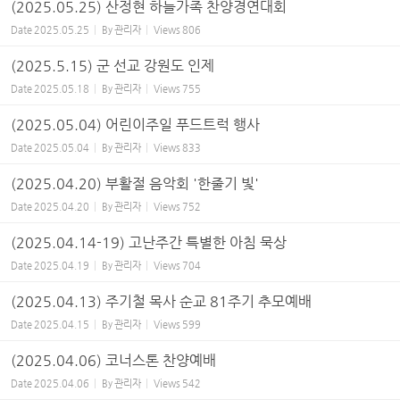
(2025.05.25) 산정현 하늘가족 찬양경연대회
Date
2025.05.25
By
관리자
Views
806
(2025.5.15) 군 선교 강원도 인제
Date
2025.05.18
By
관리자
Views
755
(2025.05.04) 어린이주일 푸드트럭 행사
Date
2025.05.04
By
관리자
Views
833
(2025.04.20) 부활절 음악회 '한줄기 빛'
Date
2025.04.20
By
관리자
Views
752
(2025.04.14-19) 고난주간 특별한 아침 묵상
Date
2025.04.19
By
관리자
Views
704
(2025.04.13) 주기철 목사 순교 81주기 추모예배
Date
2025.04.15
By
관리자
Views
599
(2025.04.06) 코너스톤 찬양예배
Date
2025.04.06
By
관리자
Views
542