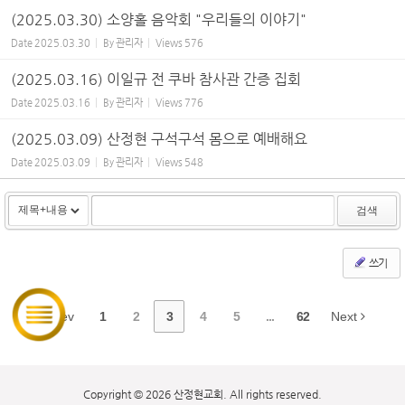
(2025.03.30) 소양홀 음악회 "우리들의 이야기"
Date
2025.03.30
By
관리자
Views
576
(2025.03.16) 이일규 전 쿠바 참사관 간증 집회
Date
2025.03.16
By
관리자
Views
776
(2025.03.09) 산정현 구석구석 몸으로 예배해요
Date
2025.03.09
By
관리자
Views
548
검색
쓰기
Prev
1
2
3
4
5
...
62
Next
Copyright © 2026 산정현교회. All rights reserved.