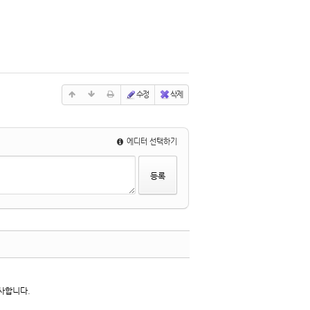
수정
삭제
에디터 선택하기
수정
삭제
댓글
사합니다.