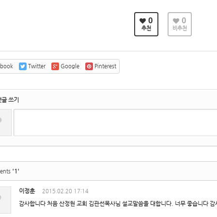
0
0
추천
비추천
ebook
Twitter
Google
Pinterest
댓글 쓰기
?
'1'
ents
이정훈
2015.02.20 17:14
?
감사합니다 처음 산정현 교회 김관선목사님 설교말씀을 대합니다. 너무 좋습니다 감