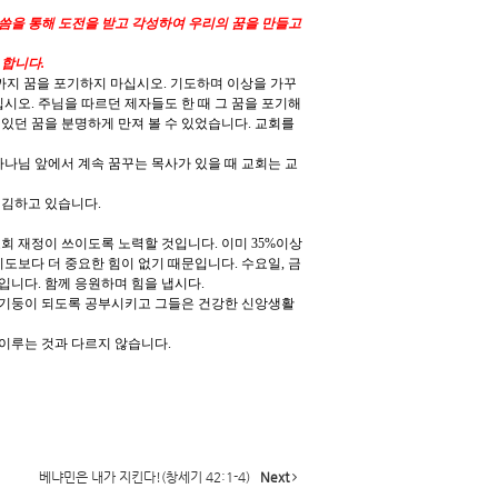
씀을 통해 도전을 받고 각성하여 우리의 꿈을 만들고
 합니다.
까지 꿈을 포기하지 마십시오. 기도하며 이상을 가꾸
시오. 주님을 따르던 제자들도 한 때 그 꿈을 포기해
있던 꿈을 분명하게 만져 볼 수 있었습니다. 교회를
하나님 앞에서 계속 꿈꾸는 목사가 있을 때 교회는 교
김하고 있습니다.
회 재정이 쓰이도록 노력할 것입니다. 이미 35%이상
도보다 더 중요한 힘이 없기 때문입니다. 수요일, 금
입니다. 함께 응원하며 힘을 냅시다.
 기둥이 되도록 공부시키고 그들은 건강한 신앙생활
 이루는 것과 다르지 않습니다.
베냐민은 내가 지킨다!(창세기 42:1-4)
Next