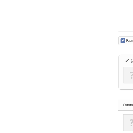
Fac
✔
Comm