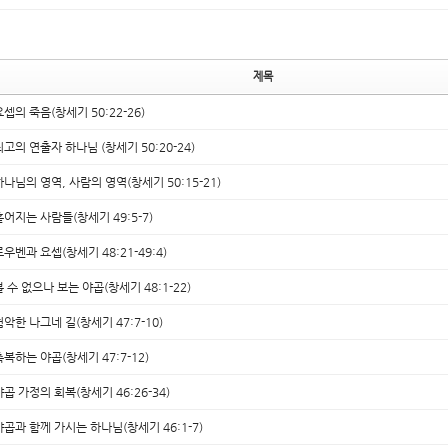
제목
요셉의 죽음(창세기 50:22-26)
최고의 연출자 하나님 (창세기 50:20-24)
하나님의 영역, 사람의 영역(창세기 50:15-21)
흩어지는 사람들(창세기 49:5-7)
르우벤과 요셉(창세기 48:21-49:4)
볼 수 없으나 보는 야곱(창세기 48:1-22)
험악한 나그네 길(창세기 47:7-10)
축복하는 야곱(창세기 47:7-12)
야곱 가정의 회복(창세기 46:26-34)
야곱과 함께 가시는 하나님(창세기 46:1-7)