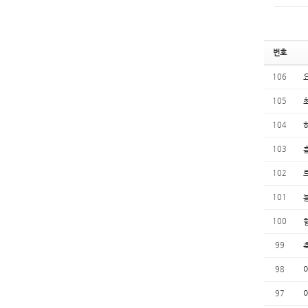
번호
106
105
104
103
102
101
100
99
98
97