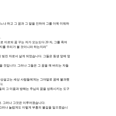
겠느냐 하고
그 꿈과 그 말을 인하여 그를 더욱 미워하
.
서로 이르되 꿈 꾸는 자가 오는도다 20 자, 그를 죽여
지를 우리가 볼 것이니라 하는지라”
 빚진 자로서 살게 되었습니다. 그들은 동생 앞에 엎
 것입니다. 그러나 그들은 그 꿈을 깨 버리는 자들
산상설교는 세상 사람들에게는 그야말로 꿈에 불과했
다.
들의 그 미움과 방해는 주님의 꿈을 성취시키는 도구
. 그러나 그것은 이루어졌습니다.
 그러나 놀랍게도 이렇게 부흥의 불길을 일으켰습니