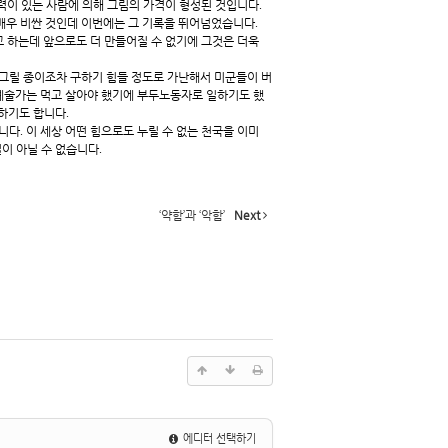
력이 있는 사람에 의해 그림의 가격이 형성된 것입니다
.
매우 비싼 것인데 이번에는 그 기록을 뛰어넘었습니다
.
고 하는데 앞으로도 더 만들어질 수 없기에 그것은 더욱
그릴 종이조차 구하기 힘들 정도로 가난해서 미군들이 버
예술가는 먹고 살아야 했기에 부두노동자로 일하기도 했
 하기도 합니다
.
립니다
.
이 세상 어떤 힘으로도 누릴 수 없는 천국을 이미
일이 아닐 수 없습니다
.
‘약함’과 ‘악함’
Next
에디터 선택하기