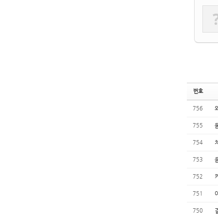
번호
756
외
755
754
753
752
751
750