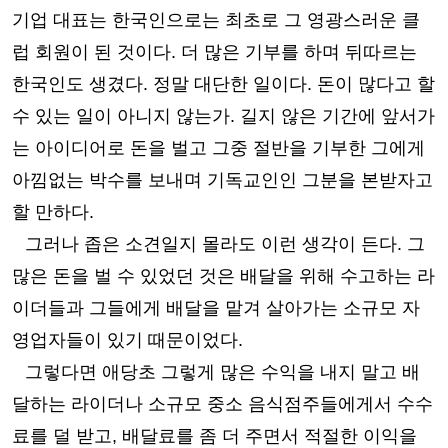
기업 대표는 한국인으로는 최초로 그 영광스러운 클
럽 회원이 된 것이다
.
더 많은 기부를 하며 뒤따르는
한국인도 생겼다
.
정말 대단한 일이다
.
돈이 많다고 할
수 있는 일이 아니지 않는가
.
길지 않은 기간에 앞서가
는 아이디어로 돈을 벌고 그중 절반을 기부한 그에게
아낌없는 박수를 보내며 기독교인인 그분을 본받자고
할 만하다
.
그러나 좁은 소견일지 몰라도 이런 생각이 든다
.
그
많은 돈을 벌 수 있었던 것은 배달을 위해 수고하는 라
이더들과 그들에게 배달을 맡겨 살아가는 소규모 자
영업자들이 있기 때문이었다
.
그렇다면 애당초 그렇게 많은 수익을 내지 말고 배
달하는 라이더나 소규모 중소 음식점주들에게서 수수
료를 덜 받고
,
배달료를 좀 더 주면서 적절한 이익을