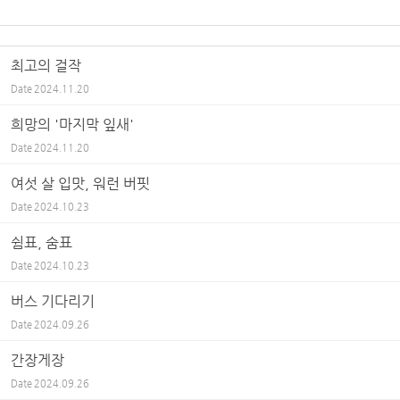
최고의 걸작
Date
2024.11.20
희망의 '마지막 잎새'
Date
2024.11.20
여섯 살 입맛, 워런 버핏
Date
2024.10.23
쉼표, 숨표
Date
2024.10.23
버스 기다리기
Date
2024.09.26
간장게장
Date
2024.09.26