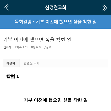
Sketchbook5, 스케치북5
Sketchbook5, 스케치북5
산정현교회
목회칼럼 - 기부 이전에 했으면 싶을 착한 일
기부 이전에 했으면 싶을 착한 일
관리자
조회 수
379
추천 수
0
댓글
0
작성자
김관선 목사
칼럼
1
기부 이전에 했으면 싶을 착한 일