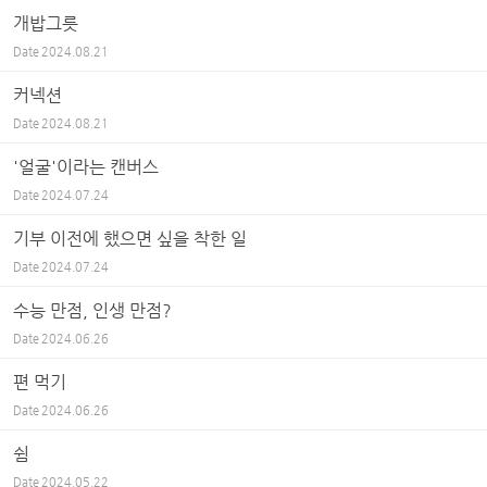
개밥그릇
Date
2024.08.21
커넥션
Date
2024.08.21
'얼굴'이라는 캔버스
Date
2024.07.24
기부 이전에 했으면 싶을 착한 일
Date
2024.07.24
수능 만점, 인생 만점?
Date
2024.06.26
편 먹기
Date
2024.06.26
쉼
Date
2024.05.22