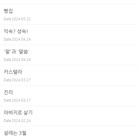
빵집
Date
2024.05.22
익숙? 성숙!
Date
2024.04.24
'말'과 '말씀'
Date
2024.04.24
카스텔라
Date
2024.03.27
진리
Date
2024.03.27
아버지로 살기
Date
2024.02.24
설레는 3월