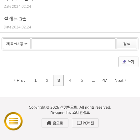
Date
2024.02.24
설레는 3월
Date
2024.02.24
검색
쓰기
Prev
1
2
3
4
5
...
47
Next
Copyright © 2026 산정현교회. All rights reserved.
Designed by
스데반정보