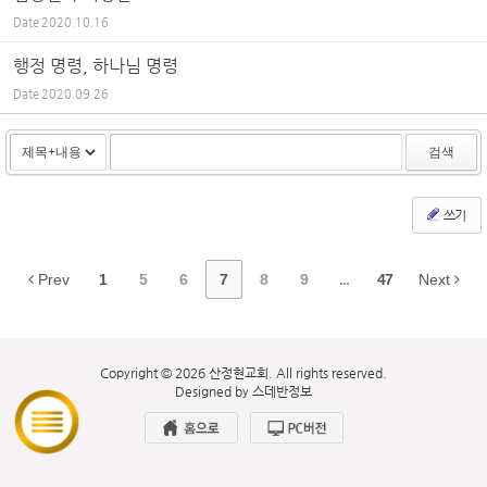
Date
2020.10.16
행정 명령, 하나님 명령
Date
2020.09.26
검색
쓰기
Prev
1
5
6
7
8
9
...
47
Next
Copyright © 2026 산정현교회. All rights reserved.
Designed by
스데반정보